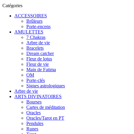
Catégories
ACCESSOIRES
Brûleurs
Porte-encens
AMULETTES
7 Chakras
Arbre de vie
Bracelets
Dream catcher
Fleur de lotus
Fleur de vie
Main de Fatima
OM
Porte-clés
Signes astrologiques
Arbre de vie
ARTS DIVINATOIRES
Bourses
Cartes de méditation
Oracles
Oracles/Tarot en PT
Pendules
Runes