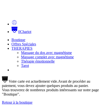
0
Chariot
Boutique
Offres Spéciales
THERAPIES
Massage du dos avec magnétisme
Massage complet avec magnétisme
Thérapie émotionnelle
Tarot
Votre carte est actuellement vide.
Avant de procéder au
paiement, vous devez ajouter quelques produits au panier.
Vous trouverez de nombreux produits intéressants sur notre page
"Boutique".
Retour à la boutique