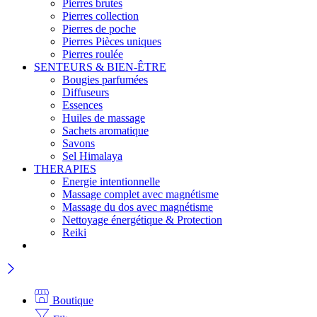
Pierres brutes
Pierres collection
Pierres de poche
Pierres Pièces uniques
Pierres roulée
SENTEURS & BIEN-ÊTRE
Bougies parfumées
Diffuseurs
Essences
Huiles de massage
Sachets aromatique
Savons
Sel Himalaya
THERAPIES
Energie intentionnelle
Massage complet avec magnétisme
Massage du dos avec magnétisme
Nettoyage énergétique & Protection
Reiki
Boutique