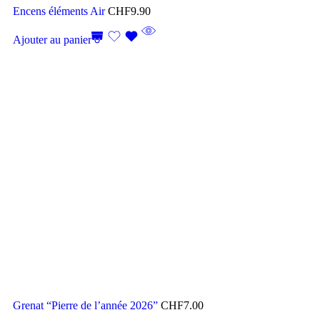
Encens éléments Air
CHF
9.90
Ajouter au panier
Grenat “Pierre de l’année 2026”
CHF
7.00