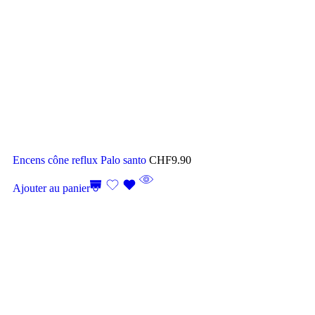
Encens cône reflux Palo santo
CHF
9.90
Ajouter au panier