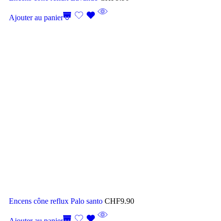
Ajouter au panier
Encens cône reflux Palo santo
CHF
9.90
Ajouter au panier