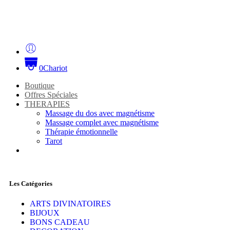
0
Chariot
Boutique
Offres Spéciales
THERAPIES
Massage du dos avec magnétisme
Massage complet avec magnétisme
Thérapie émotionnelle
Tarot
Les Catégories
ARTS DIVINATOIRES
BIJOUX
BONS CADEAU