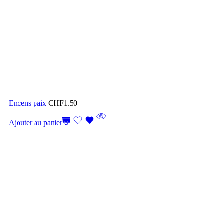
Encens paix
CHF
1.50
Ajouter au panier