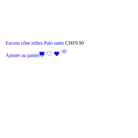
Encens cône reflux Palo santo
CHF
9.90
Ajouter au panier